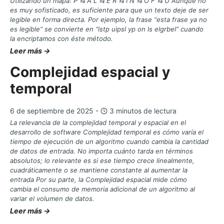
Utilizando un mapa: P ⇆ A L ⇆ E R ⇆ I N ⇆ O F ⇆ U Aunque no
es muy sofisticado, es suficiente para que un texto deje de ser
legible en forma directa. Por ejemplo, la frase “esta frase ya no
es legible” se convierte en “lstp uipsl yp on ls elgrbel” cuando
la encriptamos con éste método.
Leer más →
Complejidad espacial y
temporal
6 de septiembre de 2025 -
3 minutos de lectura
La relevancia de la complejidad temporal y espacial en el
desarrollo de software Complejidad temporal es cómo varía el
tiempo de ejecución de un algoritmo cuando cambia la cantidad
de datos de entrada. No importa cuánto tarda en términos
absolutos; lo relevante es si ese tiempo crece linealmente,
cuadráticamente o se mantiene constante al aumentar la
entrada Por su parte, la Complejidad espacial mide cómo
cambia el consumo de memoria adicional de un algoritmo al
variar el volumen de datos.
Leer más →