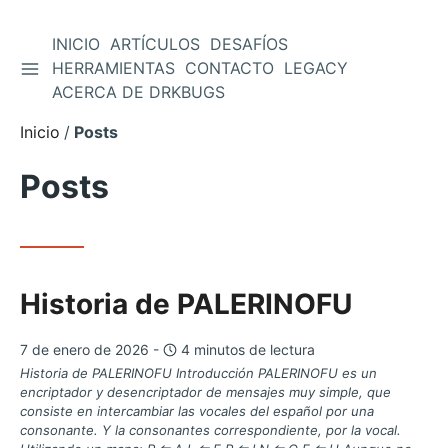
INICIO
ARTÍCULOS
DESAFÍOS
ALTERNAR BARRA LATERAL
HERRAMIENTAS
CONTACTO
LEGACY
Saltar
ACERCA DE DRKBUGS
al
contenido
Inicio
Posts
Posts
Historia de PALERINOFU
7 de enero de 2026 -
4 minutos de lectura
Historia de PALERINOFU Introducción PALERINOFU es un
encriptador y desencriptador de mensajes muy simple, que
consiste en intercambiar las vocales del español por una
consonante. Y la consonantes correspondiente, por la vocal.