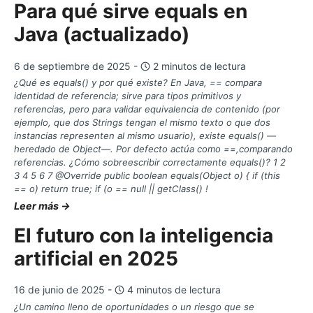
Para qué sirve equals en
Java (actualizado)
6 de septiembre de 2025 -
2 minutos de lectura
¿Qué es equals() y por qué existe? En Java, == compara
identidad de referencia; sirve para tipos primitivos y
referencias, pero para validar equivalencia de contenido (por
ejemplo, que dos Strings tengan el mismo texto o que dos
instancias representen al mismo usuario), existe equals() —
heredado de Object—. Por defecto actúa como ==,comparando
referencias. ¿Cómo sobreescribir correctamente equals()? 1 2
3 4 5 6 7 @Override public boolean equals(Object o) { if (this
== o) return true; if (o == null || getClass() !
Leer más →
El futuro con la inteligencia
artificial en 2025
16 de junio de 2025 -
4 minutos de lectura
¿Un camino lleno de oportunidades o un riesgo que se