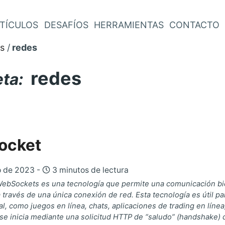
TÍCULOS
DESAFÍOS
HERRAMIENTAS
CONTACTO
s
redes
redes
eta:
ocket
o de 2023 -
3 minutos de lectura
bSockets es una tecnología que permite una comunicación bidir
a través de una única conexión de red. Esta tecnología es útil 
l, como juegos en línea, chats, aplicaciones de trading en líne
e inicia mediante una solicitud HTTP de “saludo” (handshake) qu