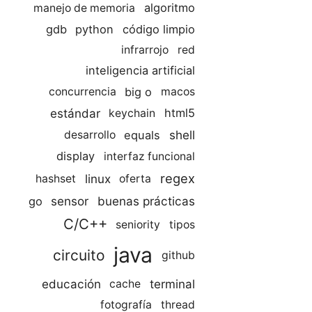
algoritmo
manejo de memoria
gdb
python
código limpio
infrarrojo
red
inteligencia artificial
big o
concurrencia
macos
estándar
html5
keychain
shell
equals
desarrollo
display
interfaz funcional
regex
linux
hashset
oferta
sensor
buenas prácticas
go
C/C++
seniority
tipos
java
circuito
github
educación
terminal
cache
fotografía
thread