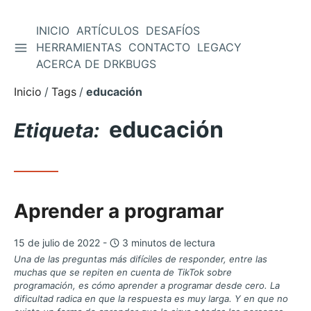
INICIO
ARTÍCULOS
DESAFÍOS
ALTERNAR BARRA LATERAL
HERRAMIENTAS
CONTACTO
LEGACY
Saltar
ACERCA DE DRKBUGS
al
contenido
Inicio
Tags
educación
educación
Etiqueta:
Aprender a programar
15 de julio de 2022 -
3 minutos de lectura
Una de las preguntas más difíciles de responder, entre las
muchas que se repiten en cuenta de TikTok sobre
programación, es cómo aprender a programar desde cero. La
dificultad radica en que la respuesta es muy larga. Y en que no