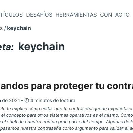
TÍCULOS
DESAFÍOS
HERRAMIENTAS
CONTACTO
s
keychain
keychain
eta:
andos para proteger tu cont
o de 2021 -
4 minutos de lectura
ulo te explico cómo evitar que tu contraseña quede expuesta en la
 el concepto para otros sistemas operativos es el mismo. Com
el shell de nuestro equipo gran parte del tiempo. Algunas de 
 pasemos nuestra contraseña como argumento para validar el a