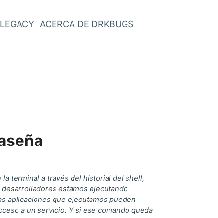
LEGACY
ACERCA DE DRKBUGS
raseña
 terminal a través del historial del shell,
o desarrolladores estamos ejecutando
las aplicaciones que ejecutamos pueden
cceso a un servicio. Y si ese comando queda