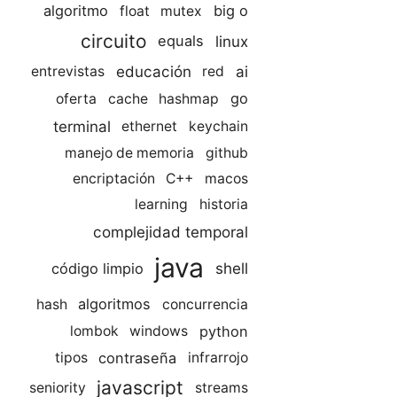
algoritmo
big o
float
mutex
circuito
linux
equals
educación
ai
entrevistas
red
go
oferta
cache
hashmap
terminal
ethernet
keychain
manejo de memoria
github
encriptación
C++
macos
learning
historia
complejidad temporal
java
shell
código limpio
algoritmos
hash
concurrencia
python
lombok
windows
contraseña
tipos
infrarrojo
javascript
seniority
streams