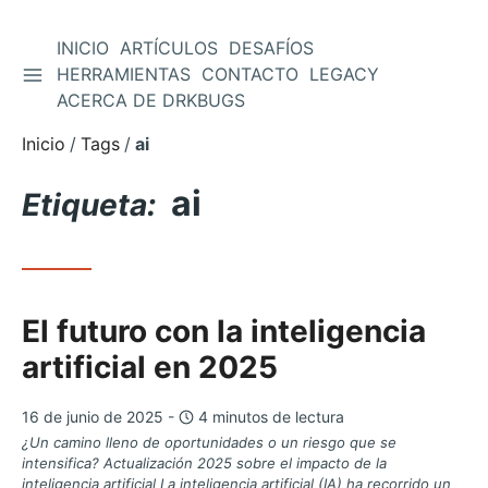
INICIO
ARTÍCULOS
DESAFÍOS
ALTERNAR BARRA LATERAL
HERRAMIENTAS
CONTACTO
LEGACY
Saltar
ACERCA DE DRKBUGS
al
contenido
Inicio
Tags
ai
ai
Etiqueta:
El futuro con la inteligencia
artificial en 2025
16 de junio de 2025 -
4 minutos de lectura
¿Un camino lleno de oportunidades o un riesgo que se
intensifica? Actualización 2025 sobre el impacto de la
inteligencia artificial La inteligencia artificial (IA) ha recorrido un