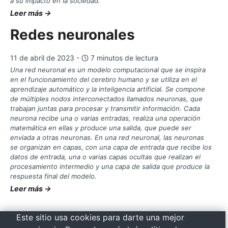
a su impacto en la sociedad.
Leer más →
Redes neuronales
11 de abril de 2023 -
7 minutos de lectura
Una red neuronal es un modelo computacional que se inspira
en el funcionamiento del cerebro humano y se utiliza en el
aprendizaje automático y la inteligencia artificial. Se compone
de múltiples nodos interconectados llamados neuronas, que
trabajan juntas para procesar y transmitir información. Cada
neurona recibe una o varias entradas, realiza una operación
matemática en ellas y produce una salida, que puede ser
enviada a otras neuronas. En una red neuronal, las neuronas
se organizan en capas, con una capa de entrada que recibe los
datos de entrada, una o varias capas ocultas que realizan el
procesamiento intermedio y una capa de salida que produce la
respuesta final del modelo.
Leer más →
Este sitio usa cookies para darte una mejor