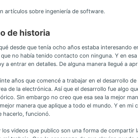
n artículos sobre ingeniería de software.
o de historia
qué desde que tenía ocho años estaba interesando 
 que no había tenido contacto con ninguna. Y en es
oy a entrar en detalles. De alguna manera llegué a ap
inte años que comencé a trabajar en el desarrollo d
rea de la electrónica. Así que el desarrollo fue algo 
eórico. Sin embargo no creo que esa sea la mejor ma
 mejor manera que aplique a todo el mundo. Y en mi c
e hacerlo, funcionó.
y los videos que publico son una forma de compartir 