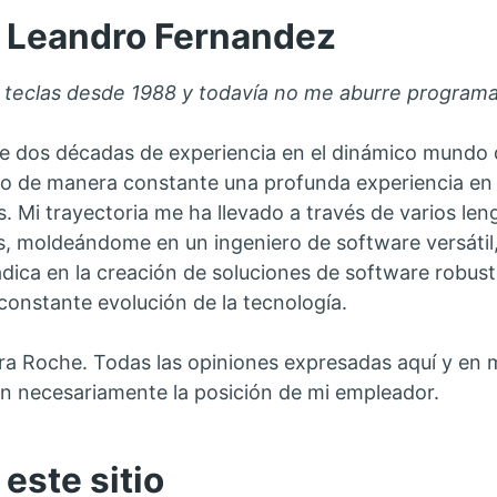
 Leandro Fernandez
teclas desde 1988 y todavía no me aburre programa
 dos décadas de experiencia en el dinámico mundo d
 de manera constante una profunda experiencia en J
s. Mi trayectoria me ha llevado a través de varios l
as, moldeándome en un ingeniero de software versátil
adica en la creación de soluciones de software robusta
 constante evolución de la tecnología.
ra Roche. Todas las opiniones expresadas aquí y en m
n necesariamente la posición de mi empleador.
este sitio