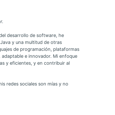
r.
el desarrollo de software, he
ava y una multitud de otras
enguajes de programación, plataformas
, adaptable e innovador. Mi enfoque
s y eficientes, y en contribuir al
is redes sociales son mías y no