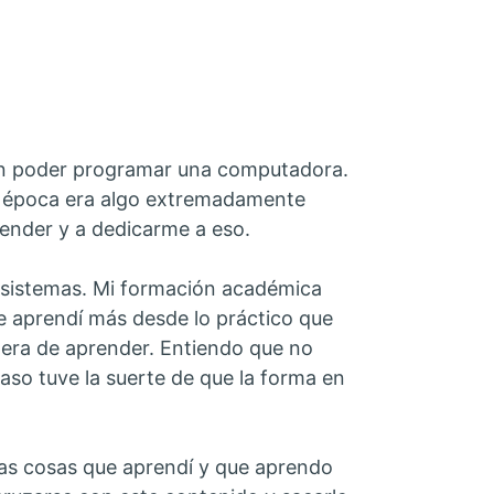
en poder programar una computadora.
a época era algo extremadamente
render y a dedicarme a eso.
e sistemas. Mi formación académica
que aprendí más desde lo práctico que
nera de aprender. Entiendo que no
aso tuve la suerte de que la forma en
las cosas que aprendí y que aprendo