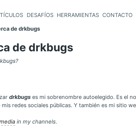
TÍCULOS
DESAFÍOS
HERRAMIENTAS
CONTACTO
rca de drkbugs
ca de drkbugs
rkbugs?
zar
drkbugs
es mi sobrenombre autoelegido. Es el no
 mis redes sociales públicas. Y también es mi sitio we
 media
in my channels
.