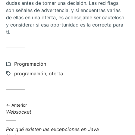
dudas antes de tomar una decisión. Las red flags
son señales de advertencia, y si encuentras varias
de ellas en una oferta, es aconsejable ser cauteloso
y considerar si esa oportunidad es la correcta para
ti.
Categorías:
Programación
Etiquetas:
programación
,
oferta
Anterior
Anterior
Websocket
entrada:
Siguiente
Por qué existen las excepciones en Java
entrada: