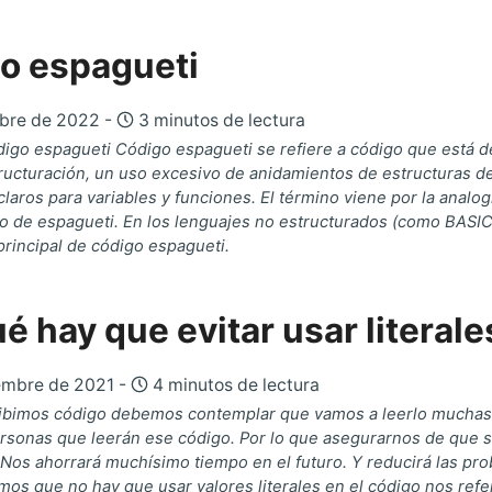
o espagueti
mbre de 2022 -
3 minutos de lectura
digo espagueti Código espagueti se refiere a código que está d
ructuración, un uso excesivo de anidamientos de estructuras de 
laros para variables y funciones. El término viene por la analo
o de espagueti. En los lenguajes no estructurados (como BASIC
principal de código espagueti.
é hay que evitar usar literale
embre de 2021 -
4 minutos de lectura
ibimos código debemos contemplar que vamos a leerlo mucha
ersonas que leerán ese código. Por lo que asegurarnos de que 
 Nos ahorrará muchísimo tiempo en el futuro. Y reducirá las pro
os que no hay que usar valores literales en el código nos ref