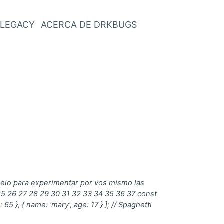
LEGACY
ACERCA DE DRKBUGS
eelo para experimentar por vos mismo las
 25 26 27 28 29 30 31 32 33 34 35 36 37 const
 65 }, { name: 'mary', age: 17 } ]; // Spaghetti