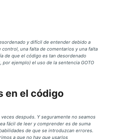
esordenado y difícil de entender debido a
control, una falta de comentarios y una falta
gía de que el código es tan desordenado
, por ejemplo) el uso de la sentencia GOTO
s en el código
s veces después. Y seguramente no seamos
sea fácil de leer y comprender es de suma
babilidades de que se introduzcan errores.
erimos a que no hay que usarlos