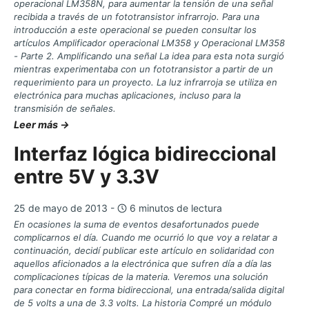
operacional LM358N, para aumentar la tensión de una señal
recibida a través de un fototransistor infrarrojo. Para una
introducción a este operacional se pueden consultar los
artículos Amplificador operacional LM358 y Operacional LM358
- Parte 2. Amplificando una señal La idea para esta nota surgió
mientras experimentaba con un fototransistor a partir de un
requerimiento para un proyecto. La luz infrarroja se utiliza en
electrónica para muchas aplicaciones, incluso para la
transmisión de señales.
Leer más →
Interfaz lógica bidireccional
entre 5V y 3.3V
25 de mayo de 2013 -
6 minutos de lectura
En ocasiones la suma de eventos desafortunados puede
complicarnos el día. Cuando me ocurrió lo que voy a relatar a
continuación, decidí publicar este artículo en solidaridad con
aquellos aficionados a la electrónica que sufren día a día las
complicaciones típicas de la materia. Veremos una solución
para conectar en forma bidireccional, una entrada/salida digital
de 5 volts a una de 3.3 volts. La historia Compré un módulo