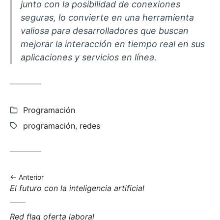
junto con la posibilidad de conexiones
seguras, lo convierte en una herramienta
valiosa para desarrolladores que buscan
mejorar la interacción en tiempo real en sus
aplicaciones y servicios en línea.
Categorías:
Programación
Etiquetas:
programación
,
redes
Anterior
Anterior
El futuro con la inteligencia artificial
entrada:
Siguiente
Red flag oferta laboral