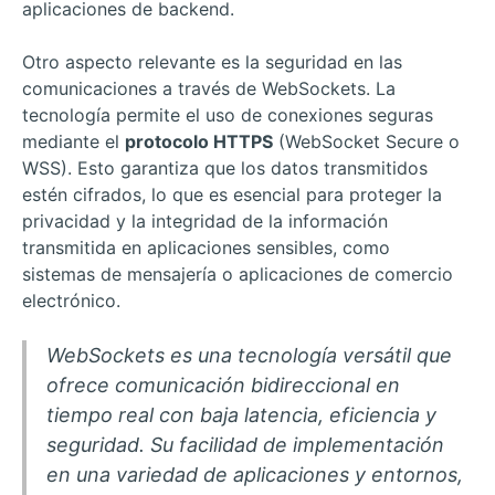
aplicaciones de backend.
Otro aspecto relevante es la seguridad en las
comunicaciones a través de WebSockets. La
tecnología permite el uso de conexiones seguras
mediante el
protocolo HTTPS
(WebSocket Secure o
WSS). Esto garantiza que los datos transmitidos
estén cifrados, lo que es esencial para proteger la
privacidad y la integridad de la información
transmitida en aplicaciones sensibles, como
sistemas de mensajería o aplicaciones de comercio
electrónico.
WebSockets es una tecnología versátil que
ofrece comunicación bidireccional en
tiempo real con baja latencia, eficiencia y
seguridad. Su facilidad de implementación
en una variedad de aplicaciones y entornos,