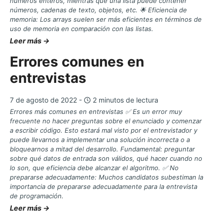
números enteros, mientras que una lista puede contener
números, cadenas de texto, objetos, etc. 🌟 Eficiencia de
memoria: Los arrays suelen ser más eficientes en términos de
uso de memoria en comparación con las listas.
Leer más →
Errores comunes en
entrevistas
7 de agosto de 2022 -
2 minutos de lectura
Errores más comunes en entrevistas ✅ Es un error muy
frecuente no hacer preguntas sobre el enunciado y comenzar
a escribir código. Esto estará mal visto por el entrevistador y
puede llevarnos a implementar una solución incorrecta o a
bloquearnos a mitad del desarrollo. Fundamental: preguntar
sobre qué datos de entrada son válidos, qué hacer cuando no
lo son, que eficiencia debe alcanzar el algoritmo. ✅ No
prepararse adecuadamente: Muchos candidatos subestiman la
importancia de prepararse adecuadamente para la entrevista
de programación.
Leer más →