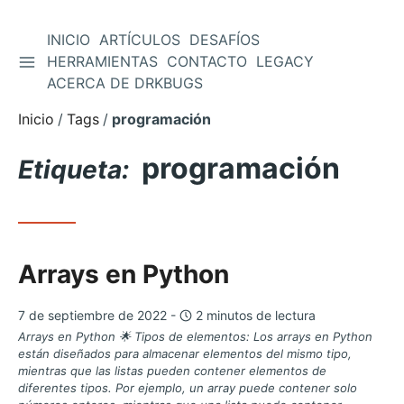
INICIO
ARTÍCULOS
DESAFÍOS
ALTERNAR BARRA LATERAL
HERRAMIENTAS
CONTACTO
LEGACY
Saltar
ACERCA DE DRKBUGS
al
contenido
Inicio
Tags
programación
programación
Etiqueta:
Arrays en Python
7 de septiembre de 2022 -
2 minutos de lectura
Arrays en Python 🌟 Tipos de elementos: Los arrays en Python
están diseñados para almacenar elementos del mismo tipo,
mientras que las listas pueden contener elementos de
diferentes tipos. Por ejemplo, un array puede contener solo