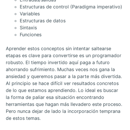
Estructuras de control (Paradigma imperativo)
Variables
Estructuras de datos
Sintaxis
Funciones
Aprender estos conceptos sin intentar saltearse
etapas es clave para convertirse es un programador
robusto. El tiempo invertido aquí paga a futuro
ahorrando sufrimiento. Muchas veces nos gana la
ansiedad y queremos pasar a la parte más divertida.
Al principio se hace difícil ver resultados concretos
de lo que estamos aprendiendo. Lo ideal es buscar
la forma de paliar esa situación encontrando
herramientas que hagan más llevadero este proceso.
Pero nunca dejar de lado la incorporación temprana
de estos temas.