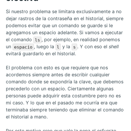
Si nuestro problema se limitara exclusivamente a no
dejar rastros de la contraseña en el historial, siempre
podemos evitar que un comando se guarde si le
agregamos un espacio adelante. Si vamos a ejecutar
el comando
, por ejemplo, en realidad ponemos
ls
un
, luego la
y la
. Y con eso el
shell
espacio
l
s
evitará guardarlo en el historial.
El problema con esto es que requiere que nos
acordemos siempre antes de escribir cualquier
comando donde se expondría la clave, que debemos
precederlo con un espacio. Ciertamente algunas
personas puede adquirir esta costumbre pero no es
mi caso. Y lo que en el pasado me ocurría era que
terminaba siempre teniendo que eliminar el comando
el historial a mano.
Por este motivo creo que vale la pena el esfuerzo