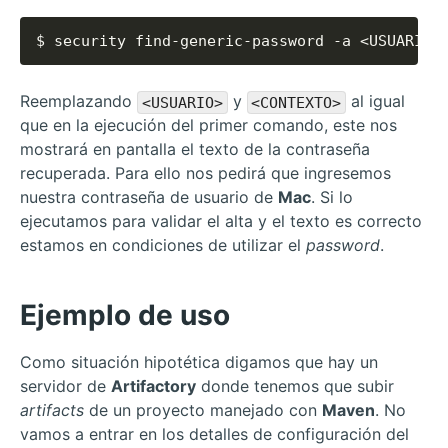
$ security find-generic-password -a <USUARIO>
Reemplazando
y
al igual
<USUARIO>
<CONTEXTO>
que en la ejecución del primer comando, este nos
mostrará en pantalla el texto de la contraseña
recuperada. Para ello nos pedirá que ingresemos
nuestra contraseña de usuario de
Mac
. Si lo
ejecutamos para validar el alta y el texto es correcto
estamos en condiciones de utilizar el
password
.
Ejemplo de uso
Como situación hipotética digamos que hay un
servidor de
Artifactory
donde tenemos que subir
artifacts
de un proyecto manejado con
Maven
. No
vamos a entrar en los detalles de configuración del