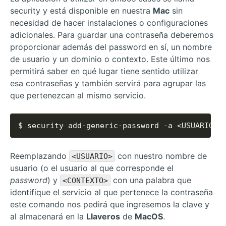
security y está disponible en nuestra
Mac
sin
necesidad de hacer instalaciones o configuraciones
adicionales. Para guardar una contraseña deberemos
proporcionar además del password en sí, un nombre
de usuario y un dominio o contexto. Este último nos
permitirá saber en qué lugar tiene sentido utilizar
esa contraseñas y también servirá para agrupar las
que pertenezcan al mismo servicio.
$ security add-generic-password -a <USUARIO> 
Reemplazando
con nuestro nombre de
<USUARIO>
usuario (o el usuario al que corresponde el
password
) y
con una palabra que
<CONTEXTO>
identifique el servicio al que pertenece la contraseña
este comando nos pedirá que ingresemos la clave y
al almacenará en la
Llaveros
de
MacOS
.