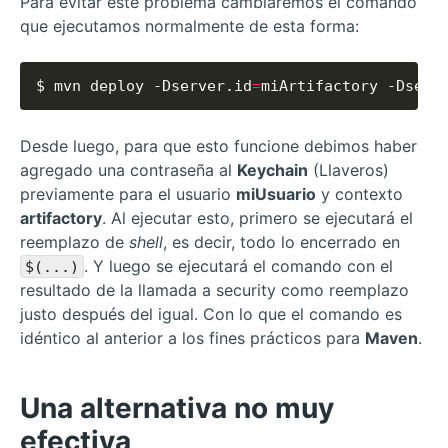
Para evitar este problema cambiaremos el comando
que ejecutamos normalmente de esta forma:
$ mvn deploy -Dserver.id
=
miArtifactory -Dserv
Desde luego, para que esto funcione debimos haber
agregado una contraseña al
Keychain
(Llaveros)
previamente para el usuario
miUsuario
y contexto
artifactory
. Al ejecutar esto, primero se ejecutará el
reemplazo de
shell
, es decir, todo lo encerrado en
. Y luego se ejecutará el comando con el
$(...)
resultado de la llamada a security como reemplazo
justo después del igual. Con lo que el comando es
idéntico al anterior a los fines prácticos para
Maven
.
Una alternativa no muy
efectiva