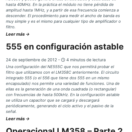
hasta 40MHz. En la práctica el módulo no tiene pérdida de
amplitud hasta 1MHz, y a partir de esa frecuencia comienza a
descender. El procedimiento para medir el ancho de banda es
muy simple y es el mismo para cualquier tipo de amplificador o
filtro.
Leer más →
555 en configuración astable
24 de septiembre de 2012 -
4 minutos de lectura
Una configuración del NE555C que nos permitirá probar el
filtro que utilizamos con el LM358C anteriormente. El circuito
integrado 555 (o el 556 que tiene dos 555 en un mismo
encapsulado) nos permite una variedad de funciones. Una de
ellas es la generación de una onda cuadrada (o rectangular)
con frecuencias de hasta 500kHz. En la configuración astable
se utiliza un capacitor que se cargará y descargará
periódicamente, generando el ciclo activo y el pasivo de la
señal.
Leer más →
Operacional LM358 – Parte 2