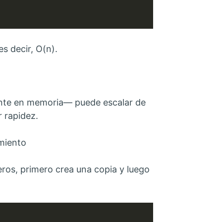
s decir, O(n).
ente en memoria— puede escalar de
 rapidez.
miento
ros, primero crea una copia y luego