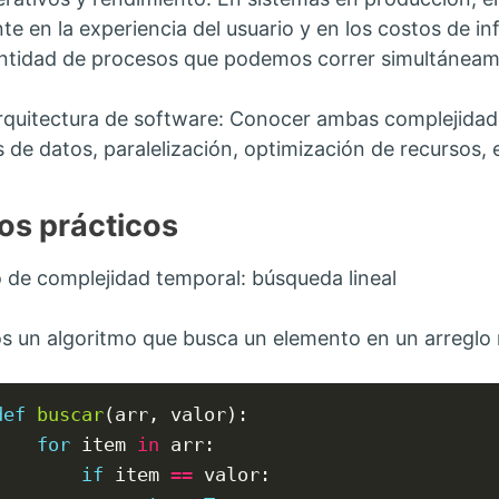
te en la experiencia del usuario y en los costos de 
cantidad de procesos que podemos correr simultáneam
rquitectura de software: Conocer ambas complejidade
 de datos, paralelización, optimización de recursos, 
os prácticos
 de complejidad temporal: búsqueda lineal
 un algoritmo que busca un elemento en un arreglo
def
buscar
(arr, valor):

for
 item 
in
 arr:

if
 item 
==
 valor:
