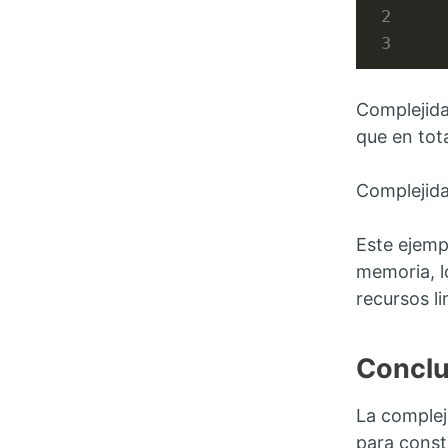
Complejida
que en tota
Complejida
Este ejemp
memoria, l
recursos l
Conclu
La complej
para const