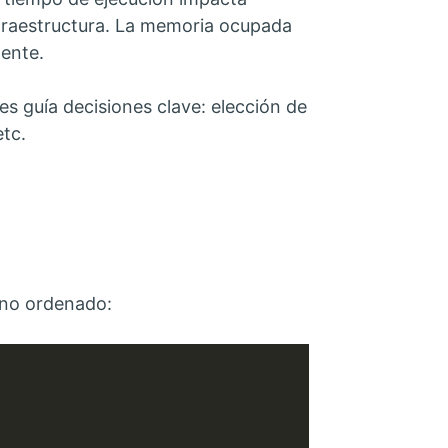
infraestructura. La memoria ocupada
ente.
s guía decisiones clave: elección de
etc.
 no ordenado: