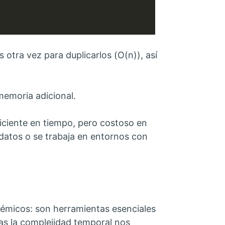
 otra vez para duplicarlos (O(n)), así
memoria adicional.
iciente en tiempo, pero costoso en
datos o se trabaja en entornos con
démicos: son herramientas esenciales
ras la complejidad temporal nos