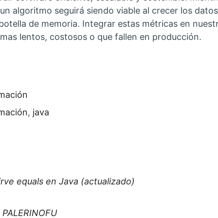
un algoritmo seguirá siendo viable al crecer los datos
 botella de memoria. Integrar estas métricas en nuest
temas lentos, costosos o que fallen en producción.
ías:
mación
as:
mación
,
java
irve equals en Java (actualizado)
de PALERINOFU