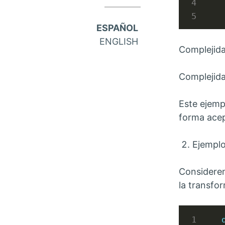
ESPAÑOL
ENGLISH
Complejidad
Complejida
Este ejemp
forma acep
Ejemplo
Considerem
la transfo