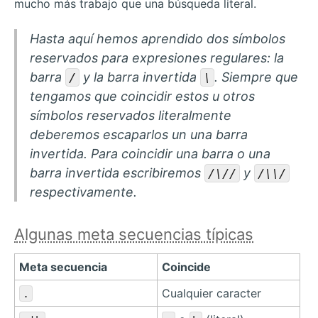
mucho más trabajo que una búsqueda literal.
Hasta aquí hemos aprendido dos símbolos
reservados para expresiones regulares: la
barra
y la barra invertida
. Siempre que
/
\
tengamos que coincidir estos u otros
símbolos reservados literalmente
deberemos
escaparlos
un una barra
invertida. Para coincidir una barra o una
barra invertida escribiremos
y
/\//
/\\/
respectivamente.
Algunas meta secuencias típicas
Meta secuencia
Coincide
Cualquier caracter
.