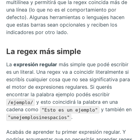
multilínea y permitirá que la regex coincida más de
una línea (lo que no es el comportamiento por
defecto). Algunas herramientas o lenguajes hacen
que estas barras sean opcionales y reciben los
indicadores por otro lado.
La regex más simple
La
expresión regular
más simple que podé escribir
es un literal. Una regex va a coincidir literalmente si
escribís cualquier cosa que no sea significativa para
el motor de expresiones regulares. Si querés
encontrar la palabra ejemplo podés escribir
y esto coincidirá la palabra en una
/ejemplo/
cadena como
y también en
"Esto es un ejemplo"
.
"unejemplosinespacios"
Acabás de aprender tu primer expresión regular. Y
podrías argumentar que no necesitás aprender regex