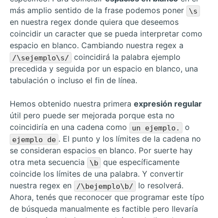
más amplio sentido de la frase podemos poner
\s
en nuestra regex donde quiera que deseemos
coincidir un caracter que se pueda interpretar como
espacio en blanco. Cambiando nuestra regex a
coincidirá la palabra ejemplo
/\sejemplo\s/
precedida y seguida por un espacio en blanco, una
tabulación o incluso el fin de línea.
Hemos obtenido nuestra primera
expresión regular
útil pero puede ser mejorada porque esta no
coincidiría en una cadena como
o
un ejemplo.
. El punto y los límites de la cadena no
ejemplo de
se consideran espacios en blanco. Por suerte hay
otra meta secuencia
que específicamente
\b
coincide los límites de una palabra. Y convertir
nuestra regex en
lo resolverá.
/\bejemplo\b/
Ahora, tenés que reconocer que programar este típo
de búsqueda manualmente es factible pero llevaría