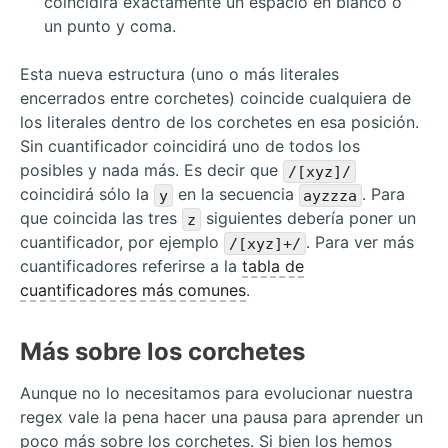
coincidirá exactamente un espacio en blanco o
un punto y coma.
Esta nueva estructura (uno o más literales
encerrados entre corchetes) coincide cualquiera de
los literales dentro de los corchetes en esa posición.
Sin cuantificador coincidirá uno de todos los
posibles y nada más. Es decir que
/[xyz]/
coincidirá sólo la
en la secuencia
. Para
y
ayzzza
que coincida las tres
siguientes debería poner un
z
cuantificador, por ejemplo
. Para ver más
/[xyz]+/
cuantificadores referirse a la
tabla de
cuantificadores más comunes
.
Más sobre los corchetes
Aunque no lo necesitamos para evolucionar nuestra
regex vale la pena hacer una pausa para aprender un
poco más sobre los corchetes. Si bien los hemos