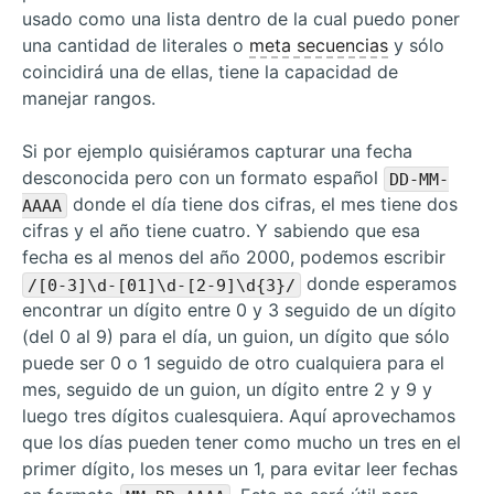
usado como una lista dentro de la cual puedo poner
una cantidad de literales o
meta secuencias
y sólo
coincidirá una de ellas, tiene la capacidad de
manejar rangos.
Si por ejemplo quisiéramos capturar una fecha
desconocida pero con un formato español
DD-MM-
donde el día tiene dos cifras, el mes tiene dos
AAAA
cifras y el año tiene cuatro. Y sabiendo que esa
fecha es al menos del año 2000, podemos escribir
donde esperamos
/[0-3]\d-[01]\d-[2-9]\d{3}/
encontrar un dígito entre 0 y 3 seguido de un dígito
(del 0 al 9) para el día, un guion, un dígito que sólo
puede ser 0 o 1 seguido de otro cualquiera para el
mes, seguido de un guion, un dígito entre 2 y 9 y
luego tres dígitos cualesquiera. Aquí aprovechamos
que los días pueden tener como mucho un tres en el
primer dígito, los meses un 1, para evitar leer fechas