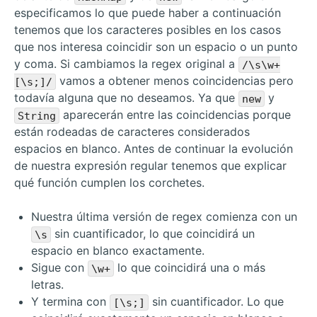
especificamos lo que puede haber a continuación
tenemos que los caracteres posibles en los casos
que nos interesa coincidir son un espacio o un punto
y coma. Si cambiamos la regex original a
/\s\w+
vamos a obtener menos coincidencias pero
[\s;]/
todavía alguna que no deseamos. Ya que
y
new
aparecerán entre las coincidencias porque
String
están rodeadas de caracteres considerados
espacios en blanco. Antes de continuar la evolución
de nuestra expresión regular tenemos que explicar
qué función cumplen los corchetes.
Nuestra última versión de regex comienza con un
sin cuantificador, lo que coincidirá un
\s
espacio en blanco exactamente.
Sigue con
lo que coincidirá una o más
\w+
letras.
Y termina con
sin cuantificador. Lo que
[\s;]