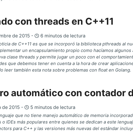
do con threads en C++11
embre de 2015 -
6 minutos de lectura
ticia de C++11 es que se incorporó la biblioteca pthreads al nu
plementar un encapsulamiento propio como hacíamos algunos años
eva clase threads y permite jugar un poco con el comportamien
ades que debemos tener en cuenta a la hora de crear aplicaciones
o leer también esta nota sobre problemas con float en Golang.
ro automático con contador d
o de 2015 -
5 minutos de lectura
nguaje que no tiene manejo automático de memoria incorporado 
 o IDEs más populares entre quienes se dedican a este lengua
ectors para C++ y las versiones más nuevas del estándar incl