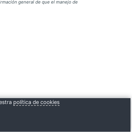
afirmación general de que el manejo de
estra
política de cookies