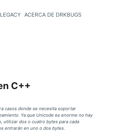
LEGACY
ACERCA DE DRKBUGS
 en C++
para casos donde se necesita soportar
cenamiento. Ya que Unicode es enorme no hay
, utilizar dos o cuatro bytes para cada
os entrarán en uno o dos bytes.