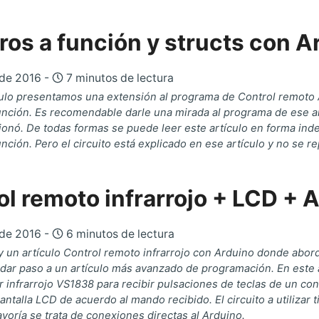
ros a función y structs con A
 de 2016 -
7 minutos de lectura
culo presentamos una extensión al programa de Control remoto
unción. Es recomendable darle una mirada al programa de ese a
onó. De todas formas se puede leer este artículo en forma ind
nción. Pero el circuito está explicado en ese artículo y no se re
ol remoto infrarrojo + LCD + 
 de 2016 -
6 minutos de lectura
y un artículo Control remoto infrarrojo con Arduino donde abord
a dar paso a un artículo más avanzado de programación. En est
 infrarrojo VS1838 para recibir pulsaciones de teclas de un con
pantalla LCD de acuerdo al mando recibido. El circuito a utiliz
yoría se trata de conexiones directas al Arduino.