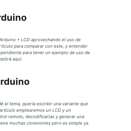
rduino
 Arduino + LCD aprovechando el uso de
rtículo para comparar con este, y entender
ependiente para tener un ejemplo de uso de
petirá aquí.
Arduino
é el tema, quería escribir una variante que
e artículo emplearemos un LCD y un
trol remoto, decodificarlas y generar una
ar tiene muchas conexiones pero es simple ya