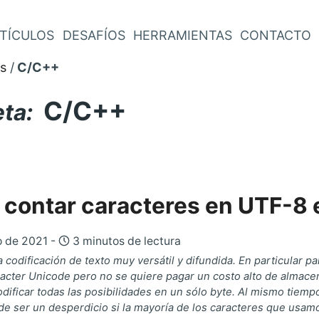
TÍCULOS
DESAFÍOS
HERRAMIENTAS
CONTACTO
s
C/C++
C/C++
eta:
contar caracteres en UTF-8
o de 2021 -
3 minutos de lectura
 codificación de texto muy versátil y difundida. En particular 
racter Unicode pero no se quiere pagar un costo alto de alma
ificar todas las posibilidades en un sólo byte. Al mismo tiempo
de ser un desperdicio si la mayoría de los caracteres que usam