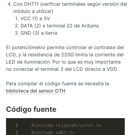
Con DHT11 (verificar terminales según versión del
módulo a utilizar)
VCC (1) a 5V
DATA (2) a terminal 22 de Arduino
GND (3) a tierra
El potenciómetro permite controlar el contraste del
LCD, y la resistencia de 220Ω limita la corriente del
LED de iluminación. Por lo que es muy importante
no conectar el terminal 3 del LCD directo a VDD.
Para compilar el código fuente se necesita la
biblioteca del sensor DTH
Código fuente
#include
<LiquidCrystal.h>  
#include
<dht.h>