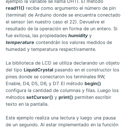
ejemplo la variable se llama DHT). El método
read11()
recibe como argumento el número de pin
(terminal) de Arduino donde se encuentra conectado
el sensor (en nuestro caso el 22). Devuelve el
resultado de la operación en forma de un entero. Si
fue exitosa, las propiedades
humidity
y
temperature
contendrán los valores medidos de
humedad y temperatura respectivamente.
La biblioteca de LCD se utiliza declarando un objeto
del tipo
LiquidCrystal
pasando en el constructor los
pines donde se conectaron los terminales RW,
Enable, D4, D5, D6, y D7. El método
begin()
configura la cantidad de columnas y filas. Luego los
métodos
setCursor()
y
print()
permiten escribir
texto en la pantalla.
Este ejemplo realiza una lectura y luego una pausa
de un segundo. Al estar implementado en la función