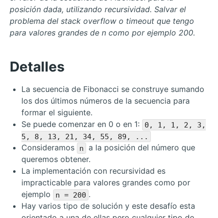
posición dada, utilizando recursividad. Salvar el
problema del stack overflow o timeout que tengo
para valores grandes de n como por ejemplo 200.
Detalles
La secuencia de Fibonacci se construye sumando
los dos últimos números de la secuencia para
formar el siguiente.
Se puede comenzar en 0 o en 1:
0, 1, 1, 2, 3,
5, 8, 13, 21, 34, 55, 89, ...
Consideramos
a la posición del número que
n
queremos obtener.
La implementación con recursividad es
impracticable para valores grandes como por
ejemplo
.
n = 200
Hay varios tipo de solución y este desafío esta
orientado a una de ellas pero cualquier tipo de