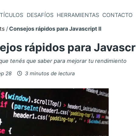
TÍCULOS
DESAFÍOS
HERRAMIENTAS
CONTACTO
ts
Consejos rápidos para Javascript II
jos rápidos para Javascri
que tenés que saber para mejorar tu rendimiento
o
ep 28
3 minutos de lectura