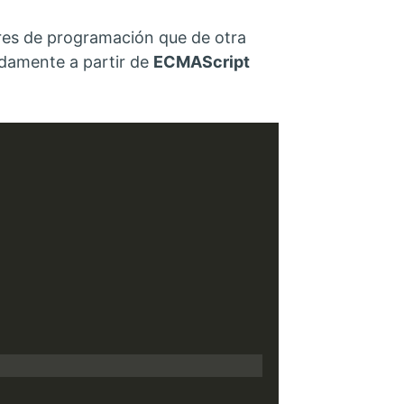
res de programación que de otra
damente a partir de
ECMAScript