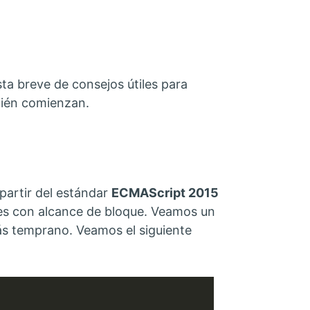
ista breve de consejos útiles para
ecién comienzan.
 partir del estándar
ECMAScript 2015
tes con alcance de bloque. Veamos un
ás temprano. Veamos el siguiente