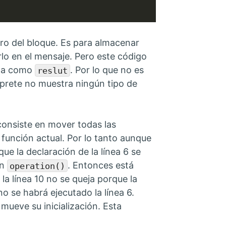
ntro del bloque. Es para almacenar
lo en el mensaje. Pero este código
rita como
. Por lo que no es
reslut
érprete no muestra ningún tipo de
onsiste en mover todas las
a función actual. Por lo tanto aunque
ue la declaración de la línea 6 se
ón
. Entonces está
operation()
 la línea 10 no se queja porque la
no se habrá ejecutado la línea 6.
 mueve su inicialización. Esta