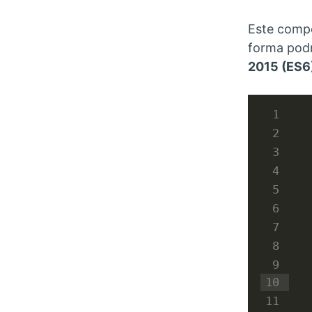
Este compo
forma podr
2015 (ES6