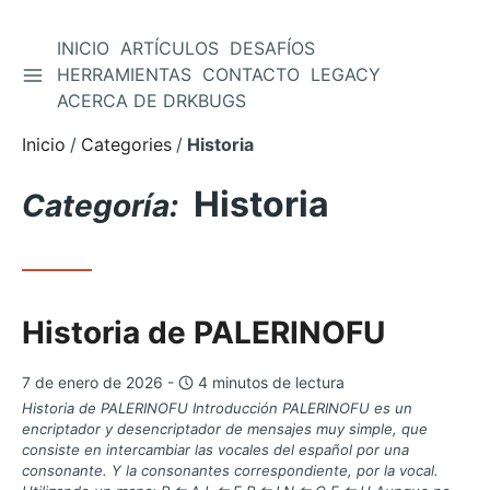
INICIO
ARTÍCULOS
DESAFÍOS
ALTERNAR BARRA LATERAL
HERRAMIENTAS
CONTACTO
LEGACY
Saltar
ACERCA DE DRKBUGS
al
contenido
Inicio
Categories
Historia
Historia
Categoría:
Historia de PALERINOFU
7 de enero de 2026 -
4 minutos de lectura
Historia de PALERINOFU Introducción PALERINOFU es un
encriptador y desencriptador de mensajes muy simple, que
consiste en intercambiar las vocales del español por una
consonante. Y la consonantes correspondiente, por la vocal.