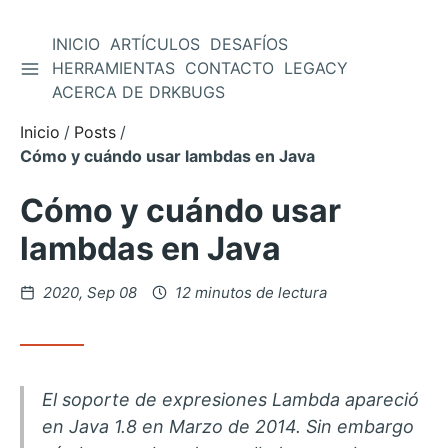
INICIO
ARTÍCULOS
DESAFÍOS
ALTERNAR BARRA LATERAL
HERRAMIENTAS
CONTACTO
LEGACY
Saltar
ACERCA DE DRKBUGS
al
contenido
Inicio
Posts
Cómo y cuándo usar lambdas en Java
Cómo y cuándo usar
lambdas en Java
Posteado
2020, Sep 08
12 minutos de lectura
en
El soporte de expresiones Lambda apareció
en Java 1.8 en Marzo de 2014. Sin embargo