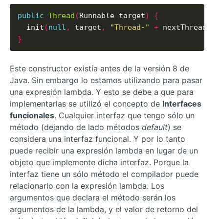
public
Thread
(
Runnable target
)
{
  init
(
null
,
 target
,
"Thread-"
+
 nextThreadNu
}
Este constructor existía antes de la versión 8 de
Java. Sin embargo lo estamos utilizando para pasar
una expresión lambda. Y esto se debe a que para
implementarlas se utilizó el concepto de
Interfaces
funcionales
. Cualquier interfaz que tengo sólo un
método (dejando de lado métodos
default
) se
considera una interfaz funcional. Y por lo tanto
puede recibir una expresión lambda en lugar de un
objeto que implemente dicha interfaz. Porque la
interfaz tiene un sólo método el compilador puede
relacionarlo con la expresión lambda. Los
argumentos que declara el método serán los
argumentos de la lambda, y el valor de retorno del