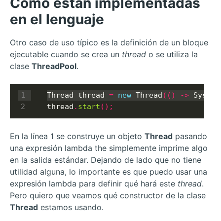
Cómo están implementadas
en el lenguaje
Otro caso de uso típico es la definición de un bloque
ejecutable cuando se crea un
thread
o se utiliza la
clase
ThreadPool
.
Thread thread 
=
new
 Thread
(()
->
 System
thread
.
start
();
En la línea 1 se construye un objeto
Thread
pasando
una expresión lambda the simplemente imprime algo
en la salida estándar. Dejando de lado que no tiene
utilidad alguna, lo importante es que puedo usar una
expresión lambda para definir qué hará este
thread
.
Pero quiero que veamos qué constructor de la clase
Thread
estamos usando.