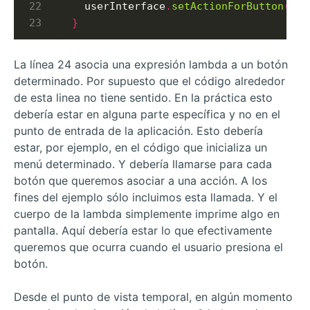
  userInterface
.
setActionForButton
(
But
}
La línea 24 asocia una expresión lambda a un botón
determinado. Por supuesto que el código alrededor
de esta linea no tiene sentido. En la práctica esto
debería estar en alguna parte específica y no en el
punto de entrada de la aplicación. Esto debería
estar, por ejemplo, en el código que inicializa un
menú determinado. Y debería llamarse para cada
botón que queremos asociar a una acción. A los
fines del ejemplo sólo incluimos esta llamada. Y el
cuerpo de la lambda simplemente imprime algo en
pantalla. Aquí debería estar lo que efectivamente
queremos que ocurra cuando el usuario presiona el
botón.
Desde el punto de vista temporal, en algún momento