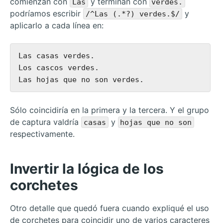
comienzan con
y terminan con
Las
verdes.
podríamos escribir
y
/^Las (.*?) verdes.$/
aplicarlo a cada línea en:
Las casas verdes.

Los cascos verdes.

Sólo coincidiría en la primera y la tercera. Y el grupo
de captura valdría
y
casas
hojas que no son
respectivamente.
Invertir la lógica de los
corchetes
Otro detalle que quedó fuera cuando expliqué el uso
de corchetes para coincidir uno de varios caracteres