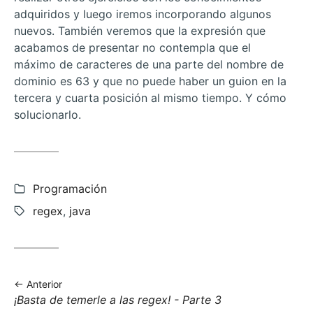
adquiridos y luego iremos incorporando algunos
nuevos. También veremos que la expresión que
acabamos de presentar no contempla que el
máximo de caracteres de una parte del nombre de
dominio es 63 y que no puede haber un guion en la
tercera y cuarta posición al mismo tiempo. Y cómo
solucionarlo.
Categorías:
Programación
Etiquetas:
regex
,
java
Anterior
Anterior
¡Basta de temerle a las regex! - Parte 3
entrada: