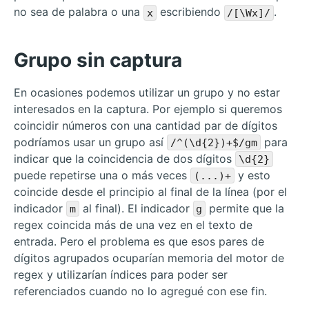
no sea de palabra o una
escribiendo
.
x
/[\Wx]/
Grupo sin captura
En ocasiones podemos utilizar un grupo y no estar
interesados en la captura. Por ejemplo si queremos
coincidir números con una cantidad par de dígitos
podríamos usar un grupo así
para
/^(\d{2})+$/gm
indicar que la coincidencia de dos dígitos
\d{2}
puede repetirse una o más veces
y esto
(...)+
coincide desde el principio al final de la línea (por el
indicador
al final). El indicador
permite que la
m
g
regex coincida más de una vez en el texto de
entrada. Pero el problema es que esos pares de
dígitos agrupados ocuparían memoria del motor de
regex y utilizarían índices para poder ser
referenciados cuando no lo agregué con ese fin.